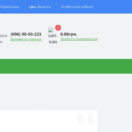
Українська
грн.
Валюта
Особистий кабінет
0
0.00грн.
(096) 95-93-223
Зробити замовлення
Замовити дзвінок