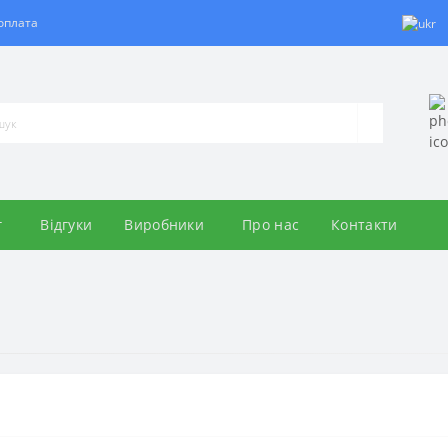
 оплата
г
Відгуки
Виробники
Про нас
Контакти