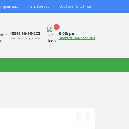
Українська
грн.
Валюта
Особистий кабінет
0
0.00грн.
(096) 95-93-223
Зробити замовлення
Замовити дзвінок