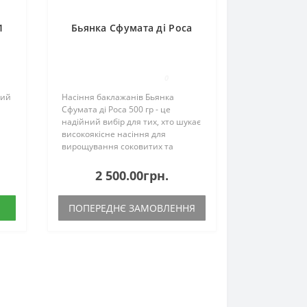
1
Бьянка Сфумата ді Роса
0
кий
Насіння баклажанів Бьянка
Сфумата ді Роса 500 гр - це
надійний вибір для тих, хто шукає
високоякісне насіння для
вирощування соковитих та
смачних баклажанів. Цей сорт
баклажанів виробляє міцні та
2 500.00грн.
здорові рослини з чудовою
врожайністю, і бездоганно пі..
ПОПЕРЕДНЄ ЗАМОВЛЕННЯ