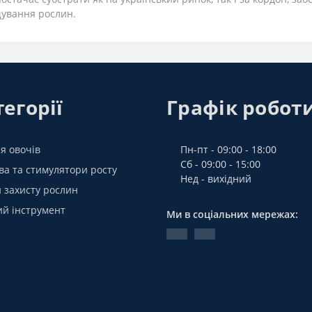
ування рослин.
егорії
Графік робот
я овочів
Пн-пт - 09:00 - 18:00
Сб - 09:00 - 15:00
а та стимулятори росту
Нед - вихідний
 захисту рослин
ий інструмент
Ми в соціальних мережах: