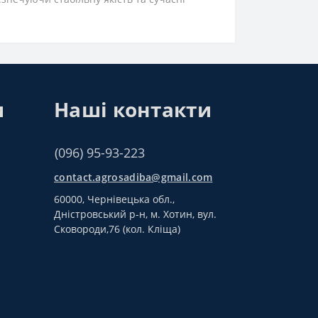
и
Наші контакти
(096) 95-93-223
contact.agrosadiba@gmail.com
60000, Чернівецька обл.,
Дністровський р-н, м. Хотин, вул.
Сковороди,76 (кол. Кліща)