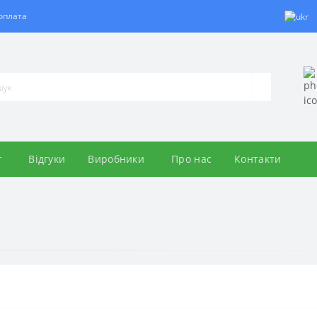
 оплата
г
Відгуки
Виробники
Про нас
Контакти