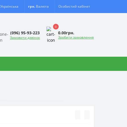
Українська
грн.
Валюта
Особистий кабінет
0
0.00грн.
(096) 95-93-223
Зробити замовлення
Замовити дзвінок