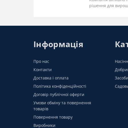
рішення для вирощ
Інформація
Кат
Про нас
Насінн
Контакти
Добрив
Доставка і оплата
Засоби
Політика конфіденційності
Садов
Договір публічної оферти
Умови обміну та повернення
товарів
Повернення товару
Виробники