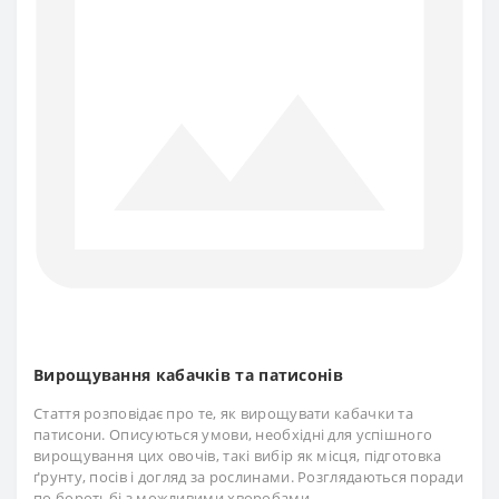
Вирощування кабачків та патисонів
Стаття розповідає про те, як вирощувати кабачки та
патисони. Описуються умови, необхідні для успішного
вирощування цих овочів, такі вибір як місця, підготовка
ґрунту, посів і догляд за рослинами. Розглядаються поради
по боротьбі з можливими хворобами..