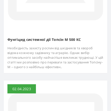
Фунгіцид системної дії Топсін М 500 КС
Необхідність захисту рослин від шкідників та хвороб
відома кожному садівнику та аграрію. Однак вибір
оптимального засобу найчастіше викликає труднощі. У цій
статті ми розповімо про переваги та застосування Топсіну-
М – одного з найбільш ефективн..
02.04.2023