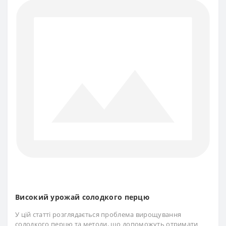
Високий урожай солодкого перцю
У цій статті розглядається проблема вирощування
солодкого перцю та методи, що допоможуть отримати