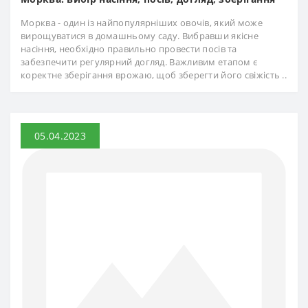
Морква - один із найпопулярніших овочів, який може
вирощуватися в домашньому саду. Вибравши якісне
насіння, необхідно правильно провести посів та
забезпечити регулярний догляд. Важливим етапом є
коректне зберігання врожаю, щоб зберегти його свіжість ..
05.04.2023