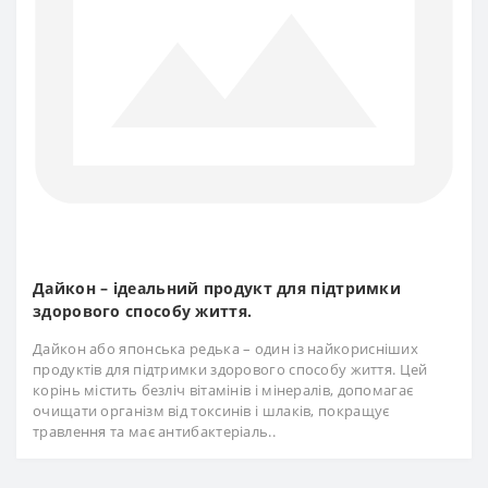
Дайкон – ідеальний продукт для підтримки
здорового способу життя.
Дайкон або японська редька – один із найкорисніших
продуктів для підтримки здорового способу життя. Цей
корінь містить безліч вітамінів і мінералів, допомагає
очищати організм від токсинів і шлаків, покращує
травлення та має антибактеріаль..