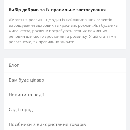
Вибір добрив та їх правильне застосування
Живлення рослин – це один із найважливіших аспектів
вирощування здорових та красивих рослин. Як і будь-яка
жива істота, рослини потребують певних поживних
речовин для свого зростання та розвитку. У цій статті ми
розглянемо, як правильно живити ..
Блог
Вам буде цікаво
Новини та події
Сад і город
Посібники з використання товарів