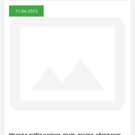
17.04.2023
Морква: вибір насіння, посів, догляд, зберігання