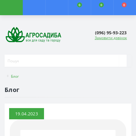
0
0
0
(096) 95-93-223
Замовити дзвінок
Блог
Блог
19.04.2023