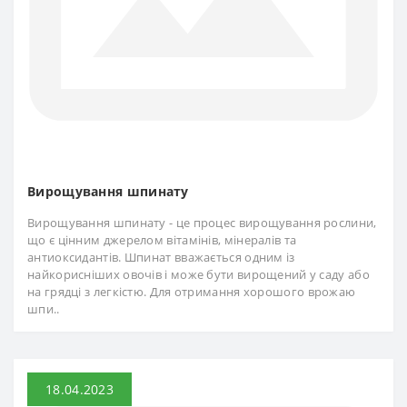
Вирощування шпинату
Вирощування шпинату - це процес вирощування рослини,
що є цінним джерелом вітамінів, мінералів та
антиоксидантів. Шпинат вважається одним із
найкорисніших овочів і може бути вирощений у саду або
на грядці з легкістю. Для отримання хорошого врожаю
шпи..
18.04.2023