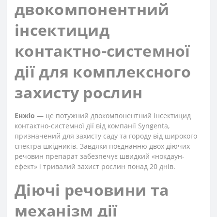
двокомпонентний
інсектицид
контактно-системної
дії для комплексного
захисту рослин
Енжіо
— це потужний двокомпонентний інсектицид
контактно-системної дії від компанії Syngenta,
призначений для захисту саду та городу від широкого
спектра шкідників. Завдяки поєднанню двох діючих
речовин препарат забезпечує швидкий «нокдаун-
ефект» і тривалий захист рослин понад 20 днів.
Діючі речовини та
механізм дії