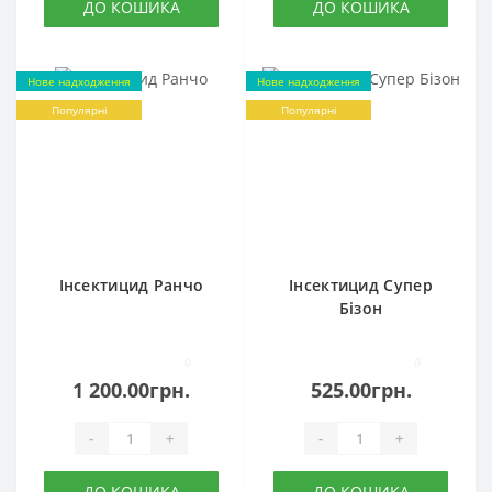
ДО КОШИКА
ДО КОШИКА
Нове надходження
Нове надходження
Популярні
Популярні
Інсектицид Ранчо
Інсектицид Супер
Бізон
0
0
1 200.00грн.
525.00грн.
-
+
-
+
ДО КОШИКА
ДО КОШИКА