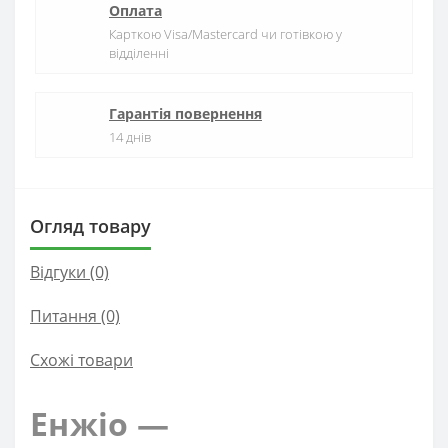
Оплата
Карткою Visa/Mastercard чи готівкою у
відділенні
Гарантія повернення
14 днів
Огляд товару
Відгуки (0)
Питання
(0)
Схожі товари
Енжіо —