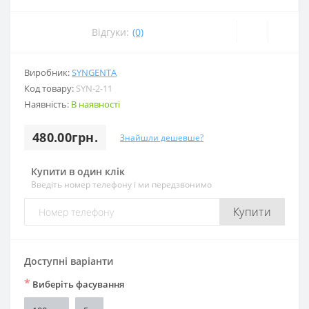
Відгуки:
(0)
Виробник:
SYNGENTA
Код товару:
SYN-2-11
Наявність:
В наявності
480.00грн.
Знайшли дешевше?
Купити в один клік
Введіть номер телефону і ми передзвонимо
Купити
Доступні варіанти
*
Виберіть фасування