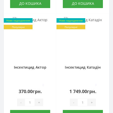
ДО КОШИКА
ДО КОШИКА
Нове надходження
Нове надходження
Популярні
Популярні
Інсектицид Актор
Інсектицид Катадін
0
0
370.00грн.
1 749.00грн.
-
+
-
+