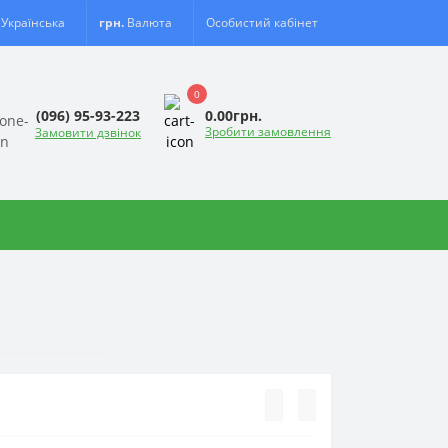
Українська
грн.
Валюта
Особистий кабінет
0
0.00грн.
(096) 95-93-223
Зробити замовлення
Замовити дзвінок