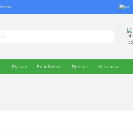
 оплата
г
Відгуки
Виробники
Про нас
Контакти