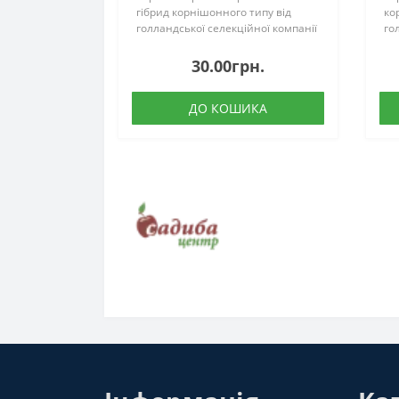
гібрид корнішонного типу від
ко
голландської селекційної компанії
го
компанії Syngenta Seeds. На
Sy
одному вузлі формує від 5 до 8
ви
30.00грн.
плодів (при належній агротехніці).
в 
Плоди темно-зеленог..
пот
ДО КОШИКА