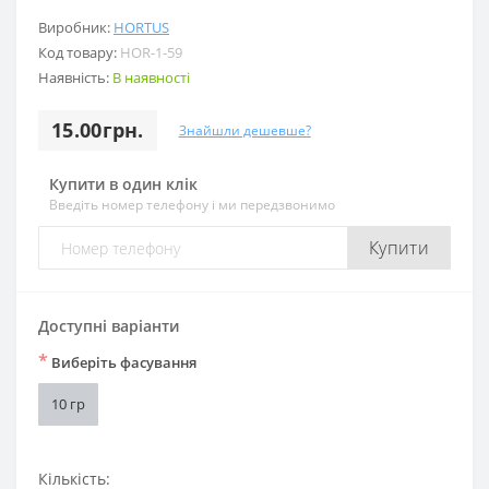
Виробник:
HORTUS
Код товару:
HOR-1-59
Наявність:
В наявності
15.00грн.
Знайшли дешевше?
Купити в один клік
Введіть номер телефону і ми передзвонимо
Купити
Доступні варіанти
*
Виберіть фасування
10 гр
Кількість: