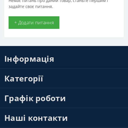
Немає питань про даний товар, станьте першим і
задайте своє питання.
+ Додати питання
Інформація
Категорії
Графік роботи
Наші контакти