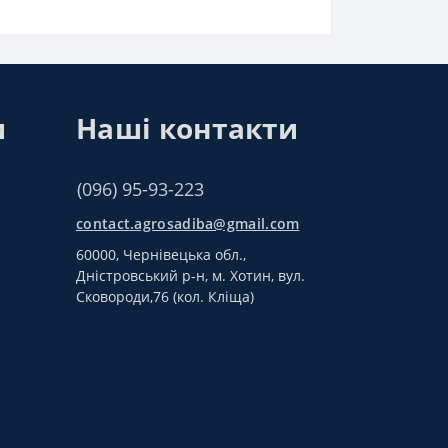
и
Наші контакти
(096) 95-93-223
contact.agrosadiba@gmail.com
60000, Чернівецька обл.,
Дністровський р-н, м. Хотин, вул.
Сковороди,76 (кол. Кліща)