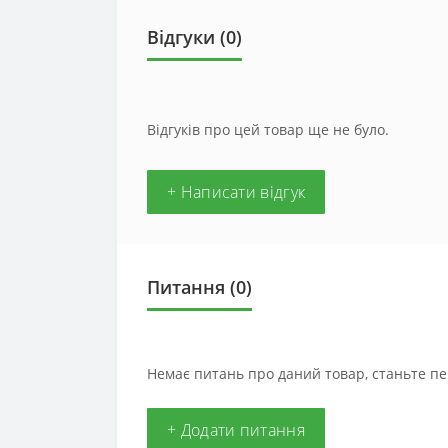
Відгуки (0)
Відгуків про цей товар ще не було.
+ Написати відгук
Питання
(0)
Немає питань про даний товар, станьте пе
+ Додати питання