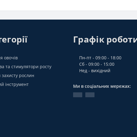
егорії
Графік робот
я овочів
Пн-пт - 09:00 - 18:00
Сб - 09:00 - 15:00
а та стимулятори росту
Нед - вихідний
 захисту рослин
ий інструмент
Ми в соціальних мережах: