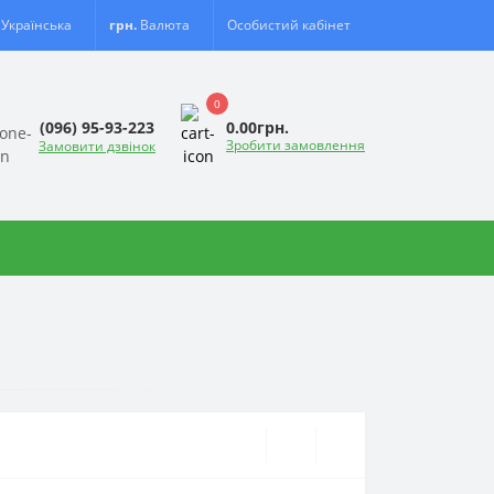
Українська
грн.
Валюта
Особистий кабінет
0
0.00грн.
(096) 95-93-223
Зробити замовлення
Замовити дзвінок