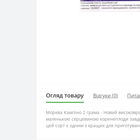
Огляд товару
Відгуки (0)
Пита
Морква Кампіно 2 грама - Новий високовр
маленькою серцевиною коренеплоди завдовжк
цей сорт є одним з кращих для приготуванн