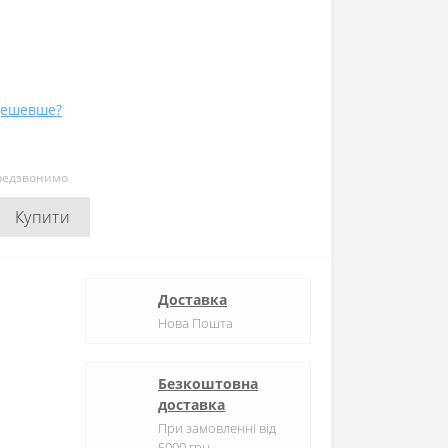
дешевше?
ередзвонимо
Купити
Доставка
Нова Пошта
Безкоштовна
доставка
При замовленні від
5000 грн