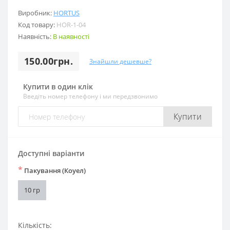
Виробник:
HORTUS
Код товару:
HOR-1-04
Наявність:
В наявності
150.00грн.
Знайшли дешевше?
Купити в один клік
Введіть номер телефону і ми передзвонимо
Купити
Доступні варіанти
*
Пакування (Коуел)
10 гр
Кількість: