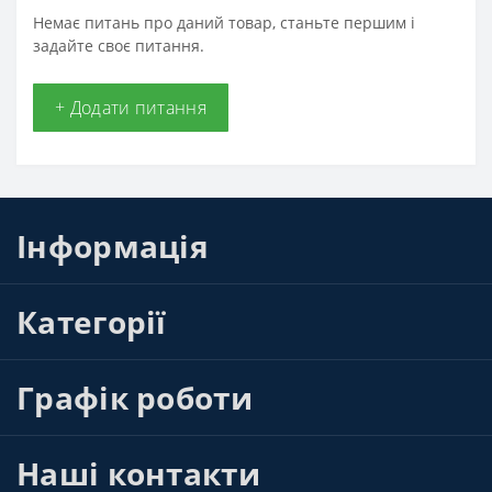
Немає питань про даний товар, станьте першим і
задайте своє питання.
+ Додати питання
Інформація
Категорії
Графік роботи
Наші контакти