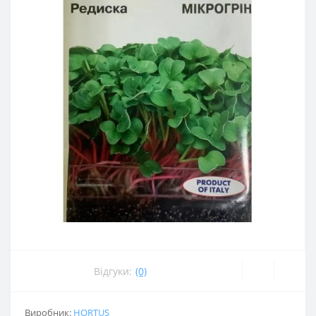
Відгуки:
(0)
Виробник:
HORTUS