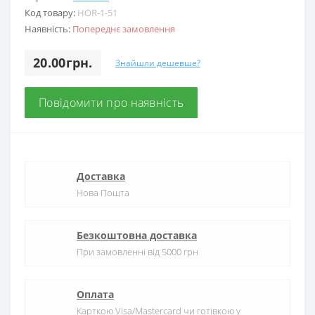
Код товару:
HOR-1-51
Наявність:
Попереднє замовлення
20.00грн.
Знайшли дешевше?
Повідомити про наявність
Доставка
Нова Пошта
Безкоштовна доставка
При замовленні від 5000 грн
Оплата
Карткою Visa/Mastercard чи готівкою у