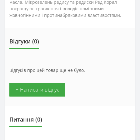
масла. Мікрозелень редису та редиски Ред Корал
покращуює травлення і володіє помірними
жовчогінними і протинабряковими властивостями.
Відгуки (0)
Відгуків про цей товар ще не було.
+ Написати відгук
Питання
(0)