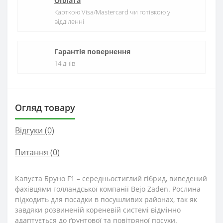
Оплата
Карткою Visa/Mastercard чи готівкою у
відділенні
Гарантія повернення
14 днів
Огляд товару
Відгуки (0)
Питання
(0)
Капуста Бруно F1 – середньостиглий гібрид, виведений
фахівцями голландської компанії Bejo Zaden. Рослина
підходить для посадки в посушливих районах, так як
завдяки розвиненій кореневій системі відмінно
адаптується до ґрунтової та повітряної посухи.