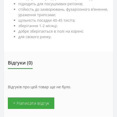
підходить для посушливих регіонів;
стійкість до захворювань, фузаріозного в'янення,
ураження трипсами;
щільність посадки 40-45 тис/га;
зберігання 1-2 місяці;
добре зберігається в полі на корені;
для свіжого ринку.
Відгуки (0)
Відгуків про цей товар ще не було.
+ Написати відгук