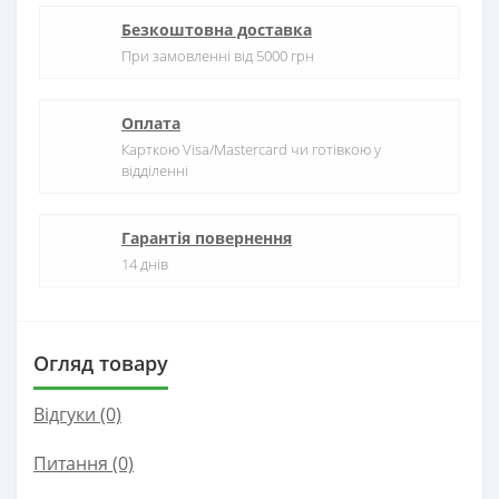
Безкоштовна доставка
При замовленні від 5000 грн
Оплата
Карткою Visa/Mastercard чи готівкою у
відділенні
Гарантія повернення
14 днів
Огляд товару
Відгуки (0)
Питання
(0)