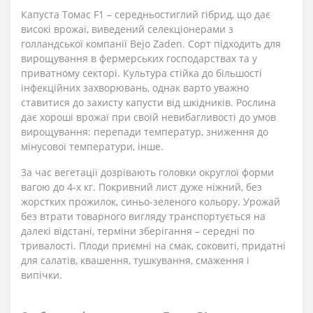
Капуста Томас F1 – середньостиглий гібрид, що дає
високі врожаї, виведений селекціонерами з
голландської компанії Bejo Zaden. Сорт підходить для
вирощування в фермерських господарствах та у
приватному секторі. Культура стійка до більшості
інфекційних захворювань, однак варто уважно
ставитися до захисту капусти від шкідників. Рослина
дає хороші врожаї при своїй невибагливості до умов
вирощування: перепади температур, зниження до
мінусової температури, інше.
За час вегетації дозрівають головки округлої форми
вагою до 4-х кг. Покривний лист дуже ніжний, без
жорстких прожилок, синьо-зеленого кольору. Урожай
без втрати товарного вигляду транспортується на
далекі відстані, терміни зберігання – середні по
тривалості. Плоди приємні на смак, соковиті, придатні
для салатів, квашення, тушкування, смаження і
випічки.