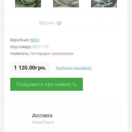
Відгуки:
(0)
Виробник:
BEJO
Код товару:
BEO-1-79
Наявність:
Попереднє замовлення
1 120.00грн.
Знайшли дешевше?
Повідомити про наявність
Доставка
Нова Пошта