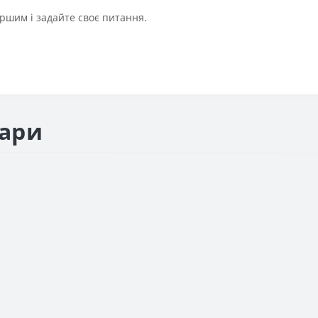
ршим і задайте своє питання.
вари