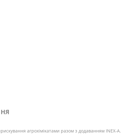
ННЯ
рискування агрохімікатами разом з додаванням INEX-A.