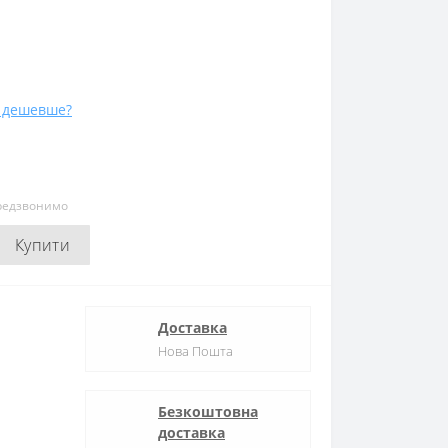
 дешевше?
ередзвонимо
Купити
Доставка
Нова Пошта
Безкоштовна
доставка