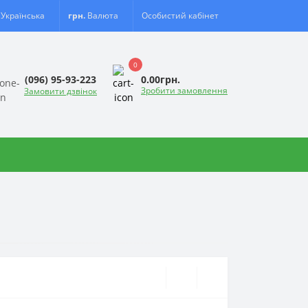
Українська
грн.
Валюта
Особистий кабінет
0
0.00грн.
(096) 95-93-223
Зробити замовлення
Замовити дзвінок