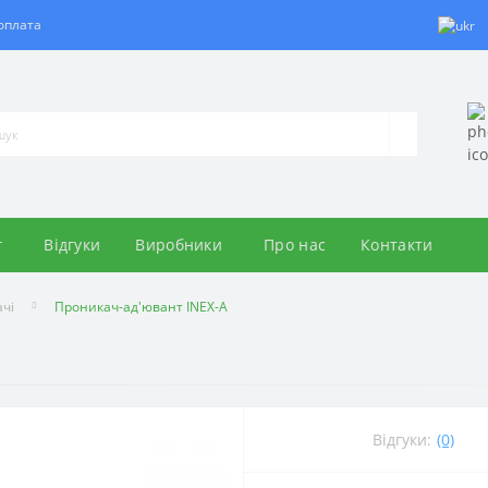
 оплата
г
Відгуки
Виробники
Про нас
Контакти
ачі
Проникач-ад'ювант INEX-A
Відгуки:
(0)