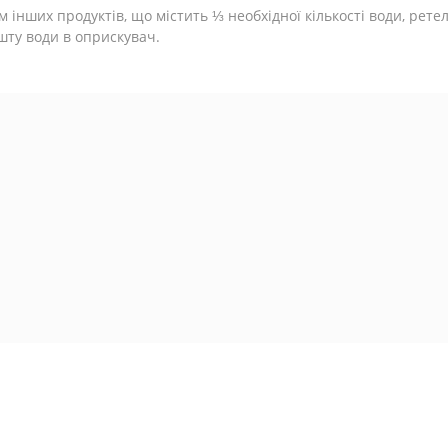
 інших продуктів, що містить ⅓ необхідної кількості води, рет
шту води в оприскувач.