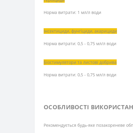
Норма витрати: 1 мл/л води
Інсектициди, фунгіциди, акарициди
Норма витрати: 0,5 - 0,75 мл/л води
Біостимулятори та листові добрива
Норма витрати: 0,5 - 0,75 мл/л води
ОСОБЛИВОСТІ ВИКОРИСТА
Рекомендується будь-яке позакореневе обп