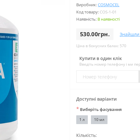
Виробник:
COSMOCEL
Код товару:
COS-1-01
Наявність:
В наявності
530.00грн.
Знайшли
Ціна в бонусних балах: 570
Купити в один клік
Введіть номер телефону і ми п
Доступні варіанти
*
Виберіть фасування
1 л
10 мл
Кількість: