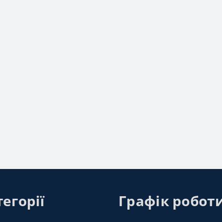
егорії
Графік робот