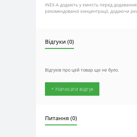
INEX-A додають у ємність перед додаванням
рекомендованої концентрації, додаючи ре
Відгуки (0)
Відгуків про цей товар ще не було.
+ Написати відгук
Питання
(0)