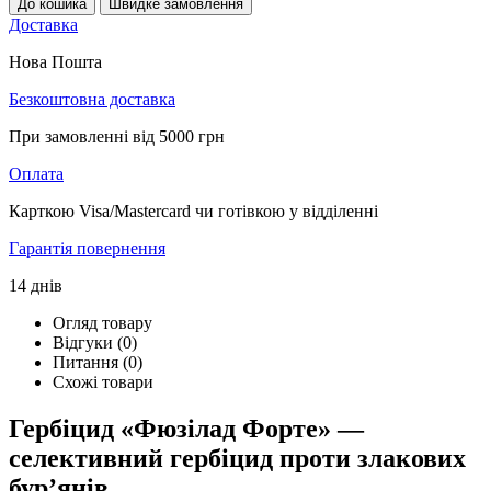
До кошика
Швидке замовлення
Доставка
Нова Пошта
Безкоштовна доставка
При замовленні від 5000 грн
Оплата
Карткою Visa/Mastercard чи готівкою у відділенні
Гарантія повернення
14 днів
Огляд товару
Відгуки (0)
Питання
(0)
Схожі товари
Гербіцид «Фюзілад Форте» —
селективний гербіцид проти злакових
бур’янів