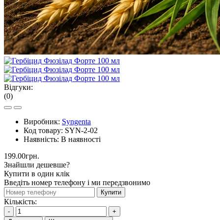
Відгуки:
(0)
Виробник:
Syngenta
Код товару:
SYN-2-02
Наявність:
В наявності
199.00грн.
Знайшли дешевше?
Купити в один клік
Введіть номер телефону і ми передзвонимо
Купити
Кількість:
-
+