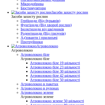
Мікродобрива
Біостимулятори
Засоби захисту рослин
Засоби захисту рослин
Гербіциди (Від бурьянів)
Фунгіциди (Від хвороб рослин)
Інсектициди від шкідників
Родентициди (Від гризунів)
Ад'юванти і прилипачі
Протруйники
Агроволокно
Агроволокно
Агроволокно біле
Агроволокно біле
Агроволокно біле 19 щільності
Агроволокно біле 23 щільності
Агроволокно біле 30 щільності
Агроволокно біле 42 щільності
Агроволокно біле 50 щільності
Агроволокно в пакетах
Агроволокно в рулонах
Агроволокно зелене
Агроволокно зелене
Агроволокно зелене 50 щільності