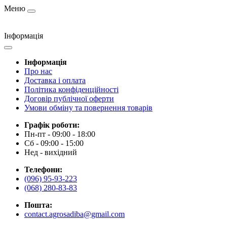
Меню
Інформація
Інформація
Про нас
Доставка і оплата
Політика конфіденційності
Договір публічної оферти
Умови обміну та повернення товарів
Графік роботи:
Пн-пт - 09:00 - 18:00
Сб - 09:00 - 15:00
Нед - вихідний
Телефони:
(096) 95-93-223
(068) 280-83-83
Пошта:
contact.agrosadiba@gmail.com