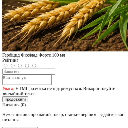
Гербіцид Фюзілад Форте 100 мл
Рейтинг
Увага:
HTML розмітка не підтримується. Використовуйте
звичайний текст.
Продовжити
Питання
(0)
Немає питань про даний товар, станьте першим і задайте своє
питання.