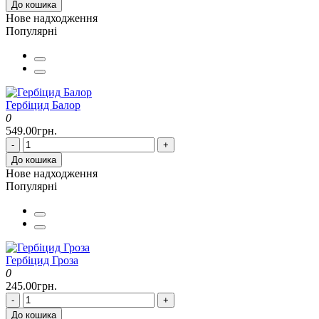
До кошика
Нове надходження
Популярні
Гербіцид Балор
0
549.00грн.
-
+
До кошика
Нове надходження
Популярні
Гербіцид Гроза
0
245.00грн.
-
+
До кошика