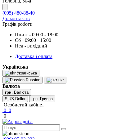
Головна, 50-а
(095) 480-88-40
До контактів
Графік роботи
Пн-пт - 09:00 - 18:00
Сб - 09:00 - 15:00
Нед - вихідний
Доставка і оплата
Українська
Українська
Russian
ukr
Валюта
грн.
Валюта
$ US Dollar
грн. Гривна
Особистий кабінет
0
0
0