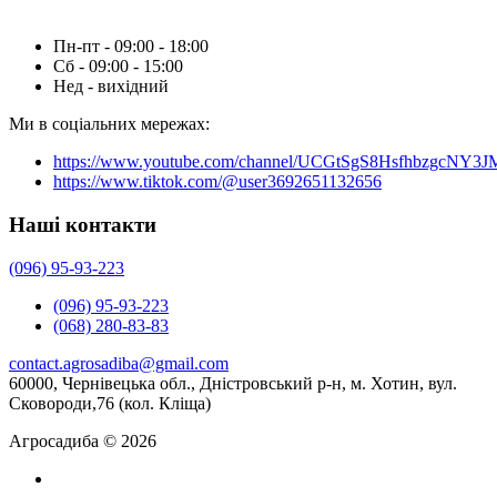
Пн-пт - 09:00 - 18:00
Сб - 09:00 - 15:00
Нед - вихідний
Ми в соціальних мережах:
https://www.youtube.com/channel/UCGtSgS8HsfhbzgcNY3
https://www.tiktok.com/@user3692651132656
Наші контакти
(096) 95-93-223
(096) 95-93-223
(068) 280-83-83
contact.agrosadiba@gmail.com
60000, Чернівецька обл., Дністровський р-н, м. Хотин, вул.
Сковороди,76 (кол. Кліща)
Агросадиба © 2026