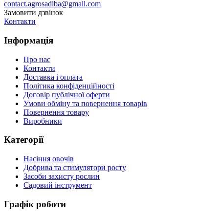
contact.agrosadiba@gmail.com
Замовити дзвінок
Контакти
Інформація
Про нас
Контакти
Доставка і оплата
Політика конфіденційності
Договір публічної оферти
Умови обміну та повернення товарів
Повернення товару
Виробники
Категорії
Насіння овочів
Добрива та стимулятори росту
Засоби захисту рослин
Садовий інструмент
Графік роботи