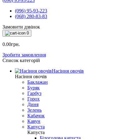
(096) 95-93-223
(096) 95-93-223
(068) 280-83-83
Замовити дзвінок
0
0.00грн.
Зробити замовлення
Список категорій
Насіння овочів
Насіння овочів
Баклажан
Буряк
Гарбуз
Горох
Диня
Зелень
Кабачок
Кавун
Капуста
Капуста
Білоголова капуста