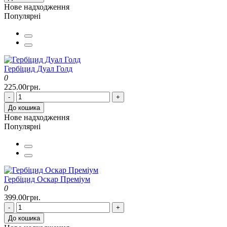
Нове надходження
Популярні
Гербіцид Дуал Голд
0
225.00грн.
-
+
До кошика
Нове надходження
Популярні
Гербіцид Оскар Преміум
0
399.00грн.
-
+
До кошика