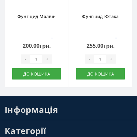
Фунгіцид Малвін
Фунгіцид Ютака
0
0
200.00грн.
255.00грн.
-
+
-
+
ДО КОШИКА
ДО КОШИКА
Інформація
Категорії