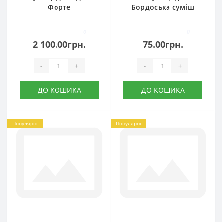
Форте
Бордоська суміш
0
0
2 100.00грн.
75.00грн.
-
+
-
+
ДО КОШИКА
ДО КОШИКА
Популярні
Популярні