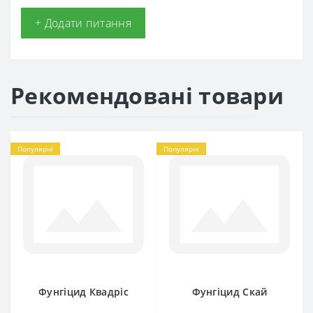
+ Додати питання
Рекомендовані товари
Популярні
Популярні
Фунгіцид Квадріс
Фунгіцид Скай