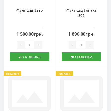
Фунгіцид Зато
Фунгіцид Імпакт
500
0
0
1 500.00грн.
1 890.00грн.
-
+
-
+
ДО КОШИКА
ДО КОШИКА
Популярні
Популярні