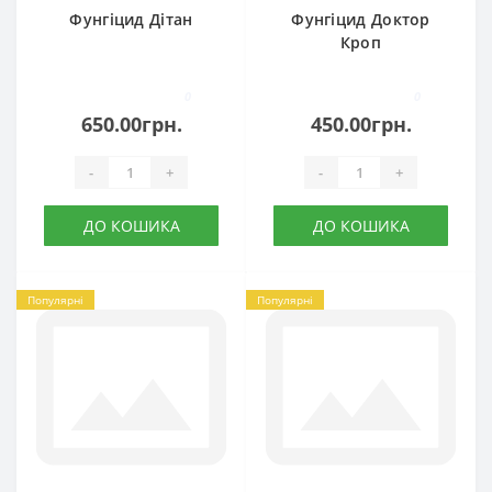
Фунгіцид Дітан
Фунгіцид Доктор
Кроп
0
0
650.00грн.
450.00грн.
-
+
-
+
ДО КОШИКА
ДО КОШИКА
Популярні
Популярні