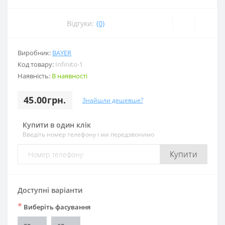
Відгуки:
(0)
Виробник:
BAYER
Код товару:
Infinito-1
Наявність:
В наявності
45.00грн.
Знайшли дешевше?
Купити в один клік
Введіть номер телефону і ми передзвонимо
Купити
Доступні варіанти
*
Виберіть фасування