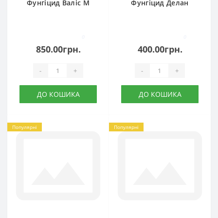
Фунгіцид Валіс М
Фунгіцид Делан
0
0
850.00грн.
400.00грн.
-
+
-
+
ДО КОШИКА
ДО КОШИКА
Популярні
Популярні