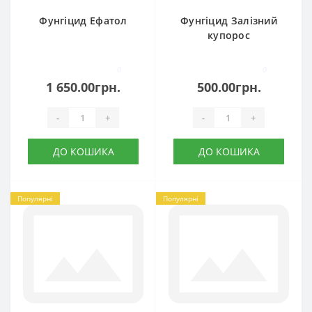
Фунгіцид Ефатол
Фунгіцид Залізний
купорос
0
0
1 650.00грн.
500.00грн.
-
+
-
+
ДО КОШИКА
ДО КОШИКА
Популярні
Популярні