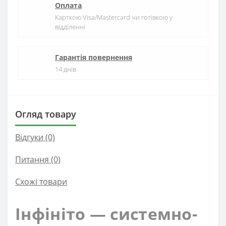
Оплата
Карткою Visa/Mastercard чи готівкою у
відділенні
Гарантія повернення
14 днів
Огляд товару
Відгуки (0)
Питання
(0)
Схожі товари
Інфініто — системно-