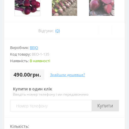
Відгуки:
(0)
Виробник:
BEJO
Код товару:
BEO-1-135
Наявність:
В наявності
490.00грн.
Знайшли дешевше?
Купити в один клік
Введіть номер телефону і ми передзвонимо
Купити
Кількість: