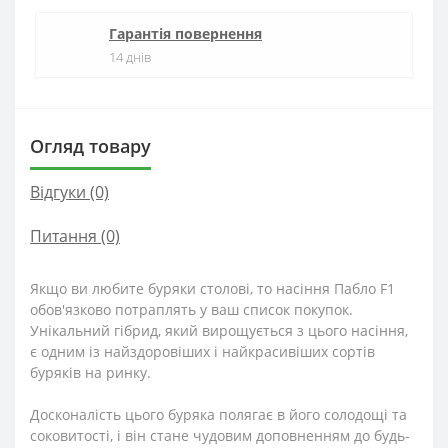
Гарантія повернення
14 днів
Огляд товару
Відгуки (0)
Питання
(0)
Якщо ви любите буряки столові, то насіння Пабло F1
обов'язково потраплять у ваш список покупок.
Унікальний гібрид, який вирощується з цього насіння,
є одним із найздоровіших і найкрасивіших сортів
буряків на ринку.
Досконалість цього буряка полягає в його солодощі та
соковитості, і він стане чудовим доповненням до будь-