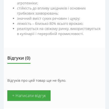
агротехніки;
стійкість до впливу шкідників і основних
грибкових захворювань;
значний вміст сухих речовин і цукру;
лежкість – близько 80% всього врожаю;
реалізується на свіжому ринку, використовується
в кулінарії і переробній промисловості.
Відгуки (0)
Відгуків про цей товар ще не було.
+ Написати відгук