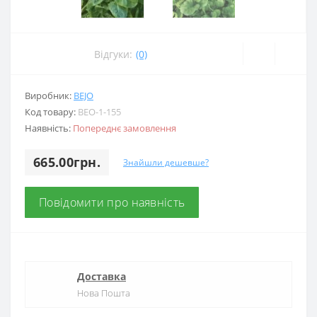
Відгуки:
(0)
Виробник:
BEJO
Код товару:
BEO-1-155
Наявність:
Попереднє замовлення
665.00грн.
Знайшли дешевше?
Повідомити про наявність
Доставка
Нова Пошта