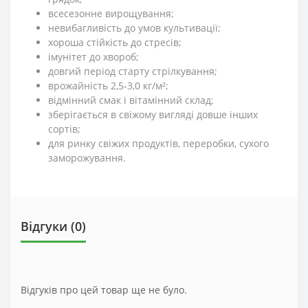
всесезонне вирощування;
невибагливість до умов культивації;
хороша стійкість до стресів;
імунітет до хвороб;
довгий період старту стрілкування;
врожайність 2,5-3,0 кг/м²;
відмінний смак і вітамінний склад;
зберігається в свіжому вигляді довше інших
сортів;
для ринку свіжих продуктів, переробки, сухого
заморожування.
Відгуки (0)
Відгуків про цей товар ще не було.