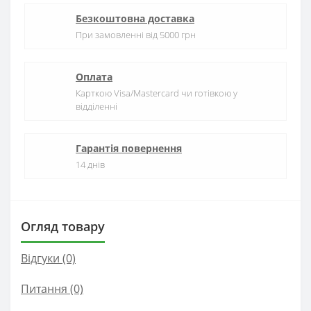
Безкоштовна доставка
При замовленні від 5000 грн
Оплата
Карткою Visa/Mastercard чи готівкою у
відділенні
Гарантія повернення
14 днів
Огляд товару
Відгуки (0)
Питання
(0)