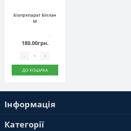
Біопрепарат Біплан
М
0
180.00грн.
-
+
ДО КОШИКА
Інформація
Категорії