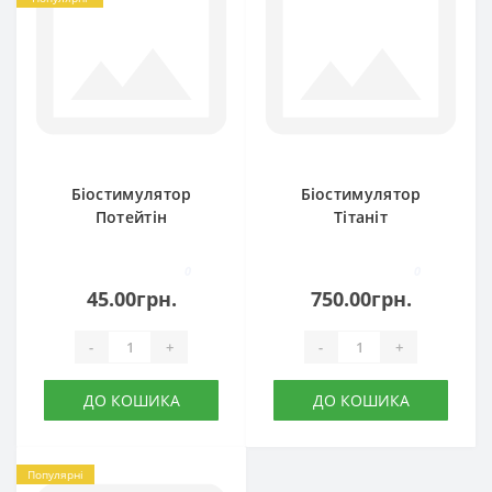
Біостимулятор
Біостимулятор
Потейтін
Тітаніт
0
0
45.00грн.
750.00грн.
-
+
-
+
ДО КОШИКА
ДО КОШИКА
Популярні