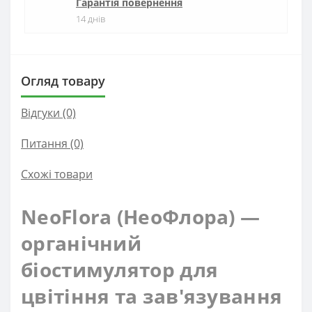
Гарантія повернення
14 днів
Огляд товару
Відгуки (0)
Питання
(0)
Схожі товари
NeoFlora (НеоФлора) —
органічний
біостимулятор для
цвітіння та зав'язування