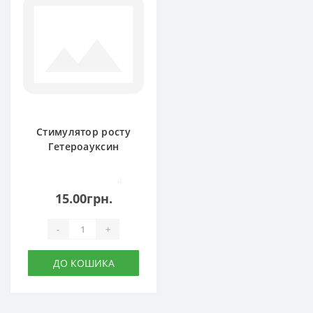
Стимулятор росту
Гетероауксин
0
15.00грн.
-
+
ДО КОШИКА