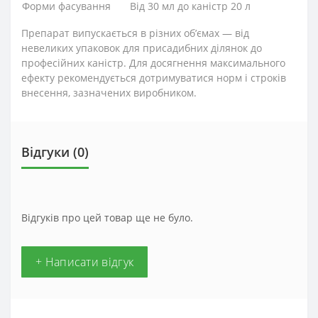
Форми фасування
Від 30 мл до каністр 20 л
Препарат випускається в різних об’ємах — від
невеликих упаковок для присадибних ділянок до
професійних каністр. Для досягнення максимального
ефекту рекомендується дотримуватися норм і строків
внесення, зазначених виробником.
Відгуки (0)
Відгуків про цей товар ще не було.
+ Написати відгук