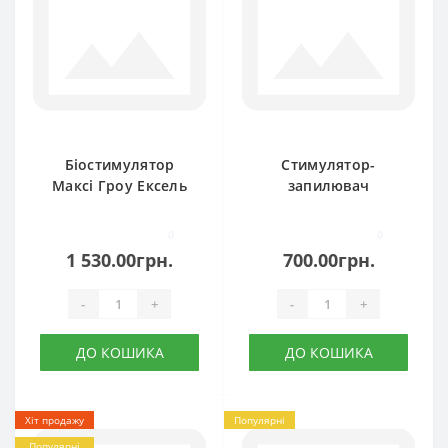
Біостимулятор
Стимулятор-
Максі Гроу Ексель
запилювач
Нафтофер
0
0
1 530.00грн.
700.00грн.
-
+
-
+
ДО КОШИКА
ДО КОШИКА
Хіт продажу
Популярні
Популярні