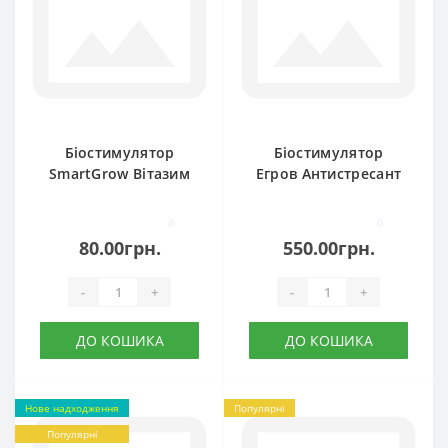
Біостимулятор
Біостимулятор
SmartGrow Вітазим
Егров Антистресант
Біо
0
0
80.00грн.
550.00грн.
-
+
-
+
ДО КОШИКА
ДО КОШИКА
Нове надходження
Популярні
Популярні