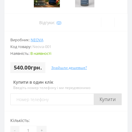
Відгуки:
(0)
Виробник:
NEOVA
Код товару:
Neova-001
Наявність:
В наявності
540.00грн.
Знайшли дешевше?
Купити в один клік
Введіть номер телефону і ми передзвонимо
Купити
Кількість:
-
+