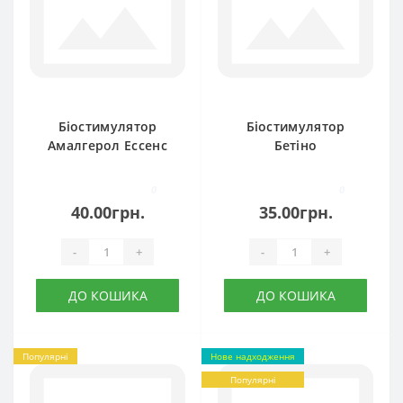
Біостимулятор
Біостимулятор
Амалгерол Ессенс
Бетіно
0
0
40.00грн.
35.00грн.
-
+
-
+
ДО КОШИКА
ДО КОШИКА
Популярні
Нове надходження
Популярні