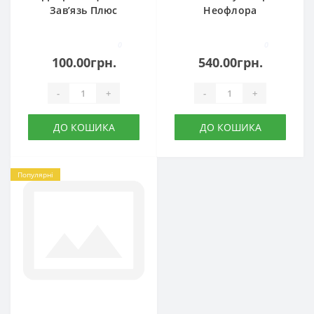
Зав’язь Плюс
Неофлора
0
0
100.00грн.
540.00грн.
-
+
-
+
ДО КОШИКА
ДО КОШИКА
Популярні