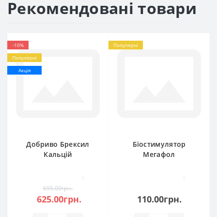
Рекомендовані товари
-10%
Популярні
Популярні
Акція
Добриво Брексил
Біостимулятор
Кальцій
Мегафол
0
0
695.00грн.
625.00грн.
110.00грн.