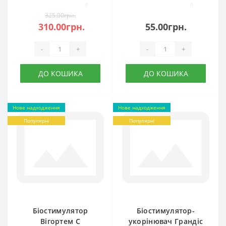
0
0
325.00грн.
310.00грн.
55.00грн.
-
+
-
+
ДО КОШИКА
ДО КОШИКА
Нове надходження
Нове надходження
Популярні
Популярні
Біостимулятор
Біостимулятор-
Вігортем С
укорінювач Грандіс