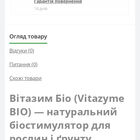
Гарантія повернення
14 днів
Огляд товару
Відгуки (0)
Питання
(0)
Схожі товари
Вітазим Біо (Vitazyme
BIO) — натуральний
біостимулятор для
рослин і ґрунту