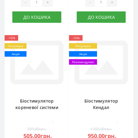
-
+
-
+
ДО КОШИКА
ДО КОШИКА
-10%
-10%
Популярні
Популярні
Акція
Акція
Рекомендуємо
Біостимулятор
Біостимулятор
кореневої системи
Кендал
Віва
0
0
559.00грн.
1 055.00грн.
505.00грн.
950.00грн.