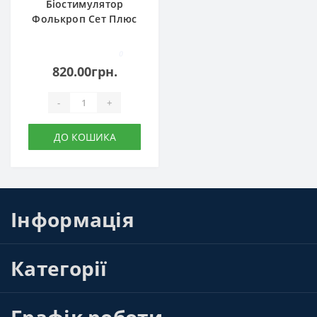
Біостимулятор
Фолькроп Сет Плюс
0
820.00грн.
-
+
ДО КОШИКА
Інформація
Категорії