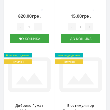
0
0
820.00грн.
15.00грн.
-
+
-
+
ДО КОШИКА
ДО КОШИКА
Нове надходження
Нове надходження
Популярні
Популярні
Добриво Гумат
Біостимулятор