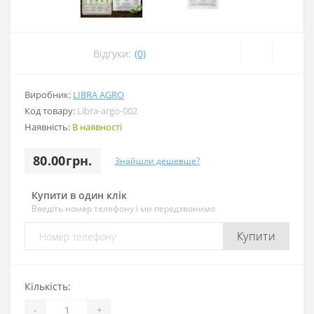
Відгуки:
(0)
Виробник:
LIBRA AGRO
Код товару:
Libra-argo-002
Наявність:
В наявності
80.00грн.
Знайшли дешевше?
Купити в один клік
Введіть номер телефону і ми передзвонимо
Купити
Кількість:
-
+