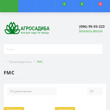
0
0
0
(096) 95-93-223
Заказать звонок
Производитель
FMC
FMC
Популярный
Популярный