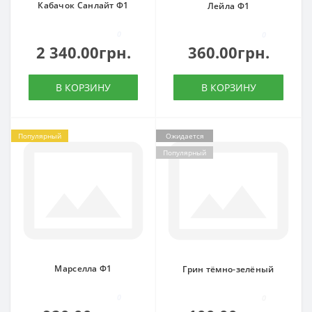
Кабачок Санлайт Ф1
Лейла Ф1
0
0
2 340.00грн.
360.00грн.
В КОРЗИНУ
В КОРЗИНУ
Популярный
Ожидается
Популярный
Марселла Ф1
Грин тёмно-зелёный
0
0