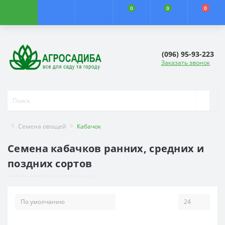
0
0
0
(096) 95-93-223
Заказать звонок
Семена овощей
Кабачок
Семена кабачков ранних, средних и
поздних сортов