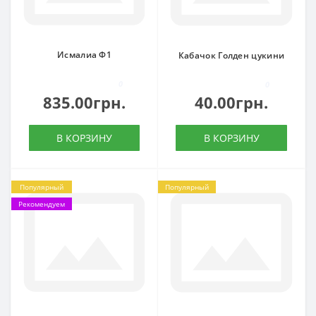
Исмалиа Ф1
Кабачок Голден цукини
0
0
835.00грн.
40.00грн.
В КОРЗИНУ
В КОРЗИНУ
Популярный
Популярный
Рекомендуем