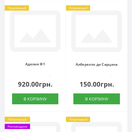
Популярный
Популярный
Аделия Ф1
Алберелло ди Сарцана
0
0
920.00грн.
150.00грн.
В КОРЗИНУ
В КОРЗИНУ
Популярный
Популярный
Рекомендуем