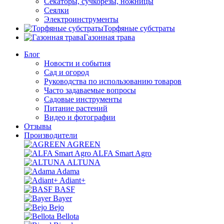
Секаторы, сучкорезы, ножницы
Сеялки
Электроинструменты
Торфяные субстраты
Газонная трава
Блог
Новости и события
Сад и огород
Руководства по использованию товаров
Часто задаваемые вопросы
Садовые инструменты
Питание растений
Видео и фотографии
Отзывы
Производители
AGREEN
ALFA Smart Agro
ALTUNA
Adama
Adiant+
BASF
Bayer
Bejo
Bellota