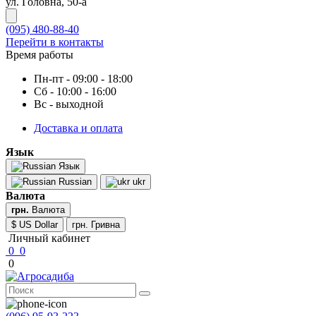
ул. Головна, 50-а
(095) 480-88-40
Перейти в контакты
Время работы
Пн-пт - 09:00 - 18:00
Сб - 10:00 - 16:00
Вс - выходной
Доставка и оплата
Язык
Язык
Russian
ukr
Валюта
грн.
Валюта
$ US Dollar
грн. Гривна
Личный кабинет
0
0
0