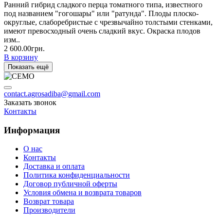
Ранний гибрид сладкого перца томатного типа, известного
под названием "гогошары" или "ратунда". Плоды плоско-
округлые, слаборебристые с чрезвычайно толстыми стенками,
имеют превосходный очень сладкий вкус. Окраска плодов
изм..
2 600.00грн.
В корзину
Показать ещё
contact.agrosadiba@gmail.com
Заказать звонок
Контакты
Информация
О нас
Контакты
Доставка и оплата
Политика конфиденциальности
Договор публичной оферты
Условия обмена и возврата товаров
Возврат товара
Производители