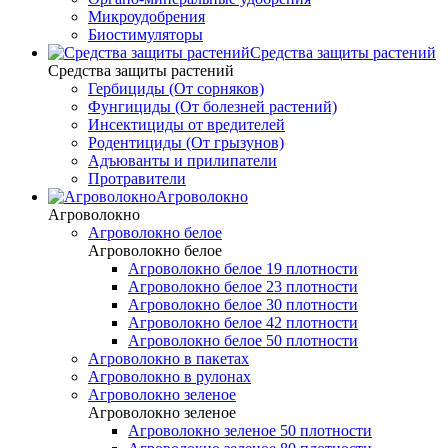
Микроудобрения
Биостимуляторы
Средства защиты растений
Средства защиты растений
Гербициды (От сорняков)
Фунгициды (От болезней растений)
Инсектициды от вредителей
Родентициды (От грызунов)
Адъюванты и прилипатели
Протравители
Агроволокно
Агроволокно
Агроволокно белое
Агроволокно белое
Агроволокно белое 19 плотности
Агроволокно белое 23 плотности
Агроволокно белое 30 плотности
Агроволокно белое 42 плотности
Агроволокно белое 50 плотности
Агроволокно в пакетах
Агроволокно в рулонах
Агроволокно зеленое
Агроволокно зеленое
Агроволокно зеленое 50 плотности