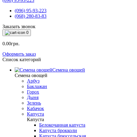
(096) 95-93-223
(096) 95-93-223
(068) 280-83-83
Заказать звонок
0
0.00грн.
Оформить заказ
Список категорий
Семена овощей
Семена овощей
Арбуз
Баклажан
Горох
Дыня
Зелень
Кабачок
Капуста
Капуста
Белокочанная капуста
Капуста брокколи
Капуста брюссельская