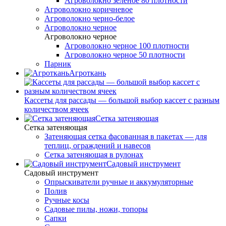
Агроволокно зеленое 80 плотности
Агроволокно коричневое
Агроволокно черно-белое
Агроволокно черное
Агроволокно черное
Агроволокно черное 100 плотности
Агроволокно черное 50 плотности
Парник
Агроткань
Кассеты для рассады — большой выбор кассет с разным
количеством ячеек
Сетка затеняющая
Сетка затеняющая
Затеняющая сетка фасованная в пакетах — для
теплиц, ограждений и навесов
Сетка затеняющая в рулонах
Садовый инструмент
Садовый инструмент
Опрыскиватели ручные и аккумуляторные
Полив
Ручные косы
Садовые пилы, ножи, топоры
Сапки