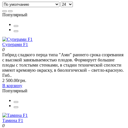
Популярный
Суперами F1
0
Гибрид сладкого перца типа "Ами" раннего срока созревания
с высокой завязываемостью плодов. Формирует большие
плоды с толстыми стенками, в стадии технической спелости
имеют кремовую окраску, в биологической – светло-красную.
Гиб..
2 500.00грн.
В корзину
Популярный
Тамина F1
0