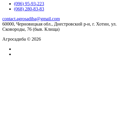
(096) 95-93-223
(068) 280-83-83
contact.agrosadiba@gmail.com
60000, Черновицкая обл., Днестровский р-н, г. Хотин, ул.
Сковороды, 76 (быв. Клища)
Агросадиба © 2026