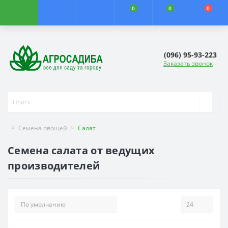
0
0
0
(096) 95-93-223
Заказать звонок
Семена овощей
Салат
Семена салата от ведущих
производителей