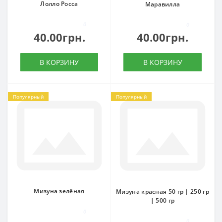
Лолло Росса
Маравилла
0
0
40.00грн.
40.00грн.
В КОРЗИНУ
В КОРЗИНУ
Популярный
Популярный
Мизуна зелёная
Мизуна красная 50 гр | 250 гр
| 500 гр
0
0