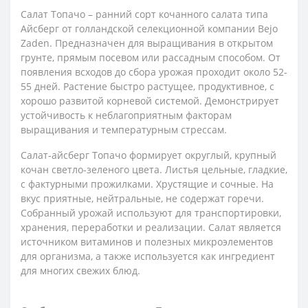
Салат Топачо – ранний сорт кочанного салата типа
Айсберг от голландской селекционной компании Bejo
Zaden. Предназначен для выращивания в открытом
грунте, прямым посевом или рассадным способом. От
появления всходов до сбора урожая проходит около 52-
55 дней. Растение быстро растущее, продуктивное, с
хорошо развитой корневой системой. Демонстрирует
устойчивость к неблагоприятным факторам
выращивания и температурным стрессам.
Салат-айсберг Топачо формирует округлый, крупный
кочан светло-зеленого цвета. Листья цельные, гладкие,
с фактурными прожилками. Хрустящие и сочные. На
вкус приятные, нейтральные, не содержат горечи.
Собранный урожай используют для транспортировки,
хранения, переработки и реализации. Салат является
источником витаминов и полезных микроэлементов
для организма, а также используется как ингредиент
для многих свежих блюд.