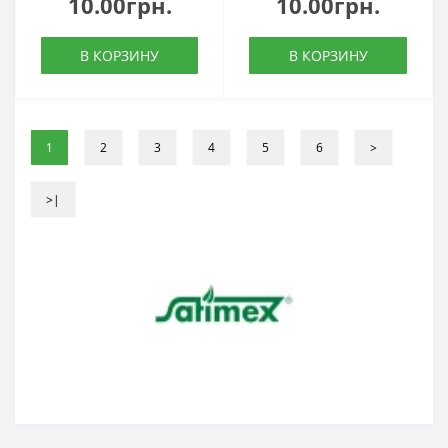
10.00грн.
10.00грн.
В КОРЗИНУ
В КОРЗИНУ
1
2
3
4
5
6
>
>|