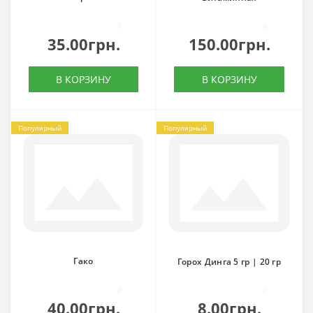
0
0
35.00грн.
150.00грн.
В КОРЗИНУ
В КОРЗИНУ
Популярный
Популярный
Гако
Горох Динга 5 гр | 20 гр
0
0
40.00грн.
8.00грн.