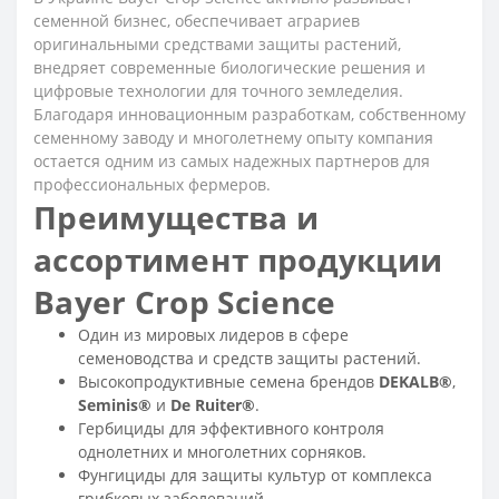
семенной бизнес, обеспечивает аграриев
оригинальными средствами защиты растений,
внедряет современные биологические решения и
цифровые технологии для точного земледелия.
Благодаря инновационным разработкам, собственному
семенному заводу и многолетнему опыту компания
остается одним из самых надежных партнеров для
профессиональных фермеров.
Преимущества и
ассортимент продукции
Bayer Crop Science
Один из мировых лидеров в сфере
семеноводства и средств защиты растений.
Высокопродуктивные семена брендов
DEKALB®
,
Seminis®
и
De Ruiter®
.
Гербициды для эффективного контроля
однолетних и многолетних сорняков.
Фунгициды для защиты культур от комплекса
грибковых заболеваний.