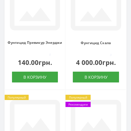
Фунгицид Превикур Энерджи
Фунгицид Скала
0
0
140.00грн.
4 000.00грн.
В КОРЗИНУ
В КОРЗИНУ
Популярный
Популярный
Рекомендуем