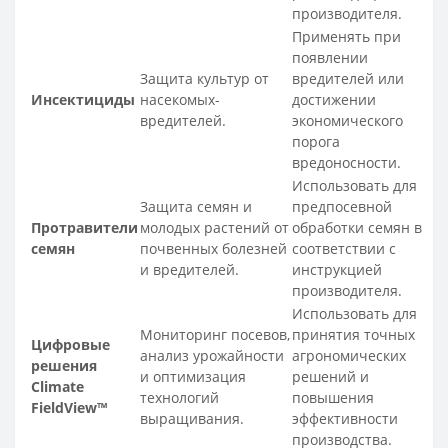
производителя.
Применять при
появлении
Защита культур от
вредителей или
Инсектициды
насекомых-
достижении
вредителей.
экономического
порога
вредоносности.
Использовать для
Защита семян и
предпосевной
Протравители
молодых растений от
обработки семян в
семян
почвенных болезней
соответствии с
и вредителей.
инструкцией
производителя.
Использовать для
Мониторинг посевов,
принятия точных
Цифровые
анализ урожайности
агрономических
решения
и оптимизация
решений и
Climate
технологий
повышения
FieldView™
выращивания.
эффективности
производства.