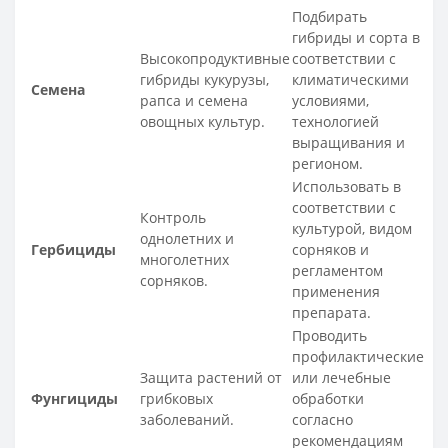
Подбирать
гибриды и сорта в
Высокопродуктивные
соответствии с
гибриды кукурузы,
климатическими
Семена
рапса и семена
условиями,
овощных культур.
технологией
выращивания и
регионом.
Использовать в
соответствии с
Контроль
культурой, видом
однолетних и
Гербициды
сорняков и
многолетних
регламентом
сорняков.
применения
препарата.
Проводить
профилактические
Защита растений от
или лечебные
Фунгициды
грибковых
обработки
заболеваний.
согласно
рекомендациям