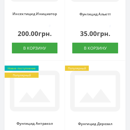
Инсектицид Инициатор
Фунгицид Альетт
0
0
200.00грн.
35.00грн.
В КОРЗИНУ
В КОРЗИНУ
Новое поступление
Популярный
Популярный
Фунгицид Антракол
Фунгицид Дерозал