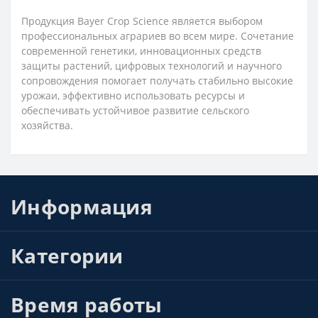
Продукция Bayer Crop Science является выбором
профессиональных аграриев во всем мире. Сочетание
современной генетики, инновационных средств
защиты растений, цифровых технологий и научного
сопровождения помогает получать стабильно высокие
урожаи, эффективно использовать ресурсы и
обеспечивать устойчивое развитие сельского
хозяйства.
Информация
Категории
Время работы