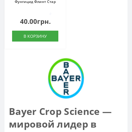
Фунгицид Флинт Стар
0
40.00грн.
В КОРЗИНУ
Bayer Crop Science —
мировой лидер в