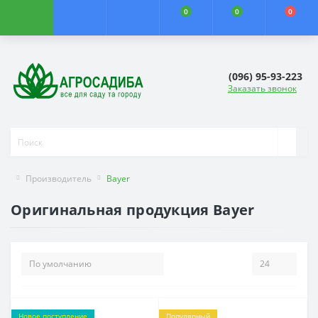
0
0
0
(096) 95-93-223
Заказать звонок
Производитель
Bayer
Оригинальная продукция Bayer
Новое поступление
Популярный