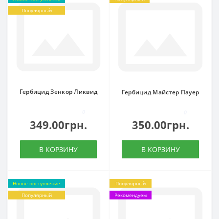
Популярный
Гербицид Зенкор Ликвид
Гербицид Майстер Пауер
0
0
349.00грн.
350.00грн.
В КОРЗИНУ
В КОРЗИНУ
Новое поступление
Популярный
Популярный
Рекомендуем