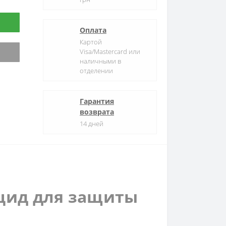
Оплата
Картой
Visa/Mastercard или
наличными в
отделении
Гарантия
возврата
14 дней
цид для защиты