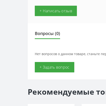
+ Написать отзыв
Вопросы
(0)
Нет вопросов о данном товаре, станьте пе
+ Задать вопрос
Рекомендуемые т