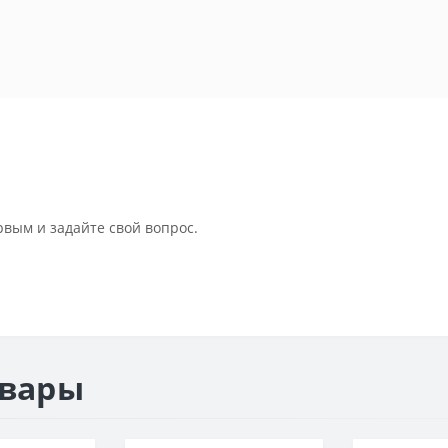
рвым и задайте свой вопрос.
овары