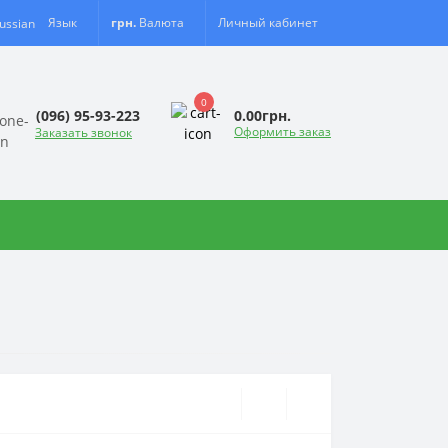
Язык
грн.
Валюта
Личный кабинет
0
0.00грн.
(096) 95-93-223
Оформить заказ
Заказать звонок