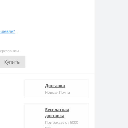
ешевле?
перезвоним
Купить
Доставка
Новоая Почта
Бесплатная
доставка
При заказе от 5000
грн