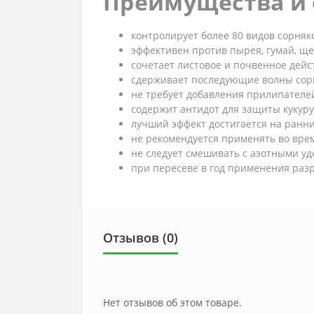
Преимущества и 
контролирует более 80 видов сорняк
эффективен против пырея, гумай, щ
сочетает листовое и почвенное дейс
сдерживает последующие волны сор
не требует добавления прилипателе
содержит антидот для защиты кукур
лучший эффект достигается на ранни
не рекомендуется применять во вре
не следует смешивать с азотными у
при пересеве в год применения раз
Отзывов (0)
Нет отзывов об этом товаре.