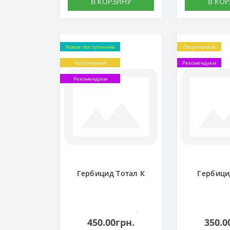
В КОРЗИНУ
В КО
Новое поступление
Популярный
Популярный
Рекомендуем
Рекомендуем
Гербицид Тотал К
Гербици
0
450.00грн.
350.0