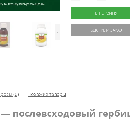
В КОРЗИНУ
БЫСТРЫЙ ЗАКАЗ
>
просы
(0)
Похожие товары
 — послевсходовый герби