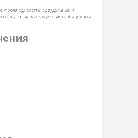
контроля однолетних двудольных и
я и почву, создавая защитный гербицидный
нения