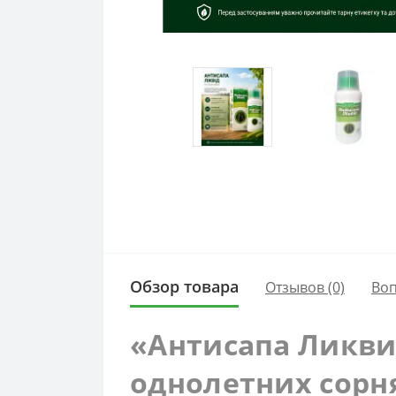
Обзор товара
Отзывов (0)
Во
«Антисапа Ликви
однолетних сорн