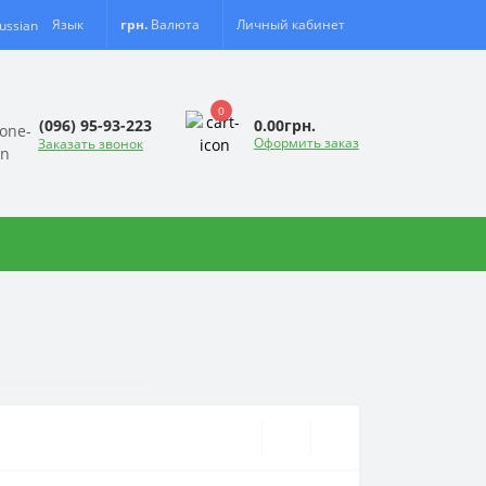
Язык
грн.
Валюта
Личный кабинет
0
0.00грн.
(096) 95-93-223
Оформить заказ
Заказать звонок