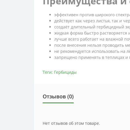
Преимущества и 
эффективен против широкого спектр
действует как через листья, так и че
создаёт длительный гербицидный э
жидкая форма быстро растворяется и
лучше всего работает на влажной по
после внесения нельзя проводить м
не рекомендуется использовать на л
запрещено применять в теплицах и 
Теги:
Гербициды
Отзывов (0)
Нет отзывов об этом товаре.