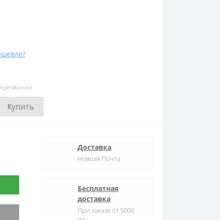
ешевле?
перезвоним
Купить
Доставка
Новоая Почта
Бесплатная
доставка
При заказе от 5000
грн