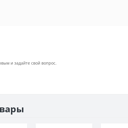
рвым и задайте свой вопрос.
овары