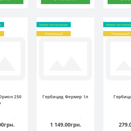
е
Новое поступление
Новое поступле
Популярный
Популярный
Орион 250
Гербицид Фермер 1л
Гербици
р
0
0
00грн.
1 149.00грн.
279.