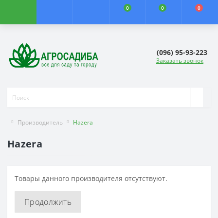
0
0
0
(096) 95-93-223
Заказать звонок
Производитель
Hazera
Hazera
Товары данного производителя отсутствуют.
Продолжить