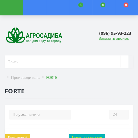
0
0
0
(096) 95-93-223
Заказать звонок
Производитель
FORTE
FORTE
Популярный
Новое поступление