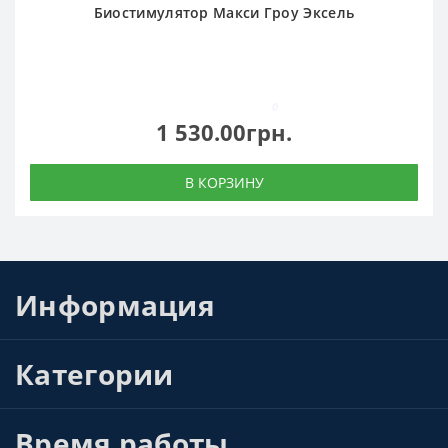
Томаты
Биостимулятор Макси Гроу Эксель
Тыква
Фасоль
0
1 530.00грн.
В КОРЗИНУ
Информация
Категории
Время работы