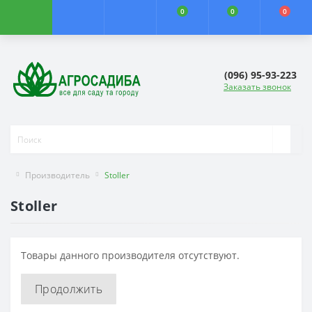
0
0
0
(096) 95-93-223
Заказать звонок
Производитель
Stoller
Stoller
Товары данного производителя отсутствуют.
Продолжить