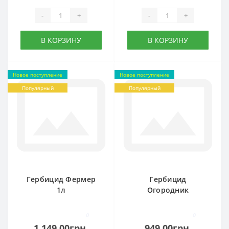
-
+
-
+
В КОРЗИНУ
В КОРЗИНУ
Новое поступление
Новое поступление
Популярный
Популярный
Гербицид Фермер
Гербицид
1л
Огородник
0
0
1 149.00грн.
949.00грн.