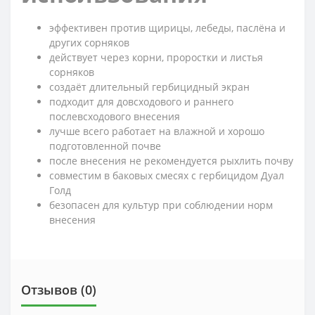
эффективен против щирицы, лебеды, паслёна и
других сорняков
действует через корни, проростки и листья
сорняков
создаёт длительный гербицидный экран
подходит для довсходового и раннего
послевсходового внесения
лучше всего работает на влажной и хорошо
подготовленной почве
после внесения не рекомендуется рыхлить почву
совместим в баковых смесях с гербицидом Дуал
Голд
безопасен для культур при соблюдении норм
внесения
Отзывов (0)