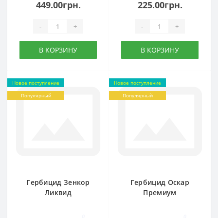
449.00грн.
225.00грн.
-
+
-
+
В КОРЗИНУ
В КОРЗИНУ
Новое поступление
Новое поступление
Популярный
Популярный
Гербицид Зенкор
Гербицид Оскар
Ликвид
Премиум
0
0