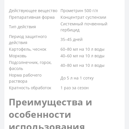
Действующее вещество
Прометрин 500 г/л
Препаративная форма
Концентрат суспензии
Системный почвенный
Тип действия
гербицид
Период защитного
35–45 дней
действия
Картофель, чеснок
60–80 мл на 10 л воды
Морковь
40–60 мл на 10 л воды
Подсолнечник, горох,
40–80 мл на 10 л воды
фасоль
Норма рабочего
До 5 л на 1 сотку
раствора
Кратность обработок
1 раз за сезон
Преимущества и
особенности
использования