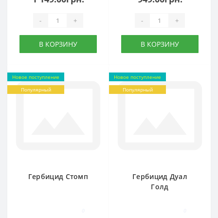
-
+
-
+
В КОРЗИНУ
В КОРЗИНУ
Новое поступление
Новое поступление
Популярный
Популярный
Гербицид Стомп
Гербицид Дуал
Голд
0
0