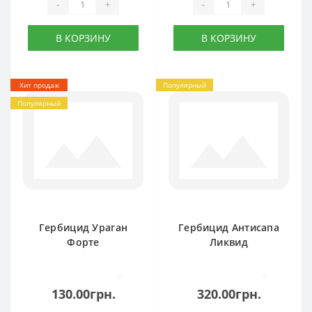
-
+
-
+
В КОРЗИНУ
В КОРЗИНУ
Хит продаж
Популярный
Популярный
Гербицид Ураган
Гербицид Антисапа
Форте
Ликвид
0
0
130.00грн.
320.00грн.