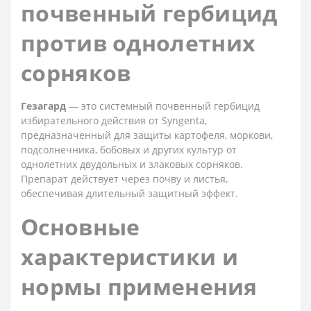
почвенный гербицид
против однолетних
сорняков
Гезагард
— это системный почвенный гербицид
избирательного действия от Syngenta,
предназначенный для защиты картофеля, моркови,
подсолнечника, бобовых и других культур от
однолетних двудольных и злаковых сорняков.
Препарат действует через почву и листья,
обеспечивая длительный защитный эффект.
Основные
характеристики и
нормы применения