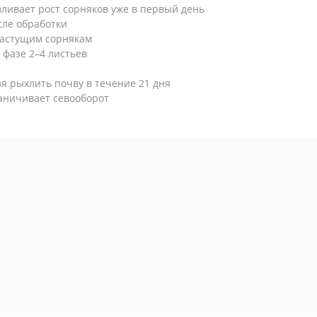
вливает рост сорняков уже в первый день
сле обработки
растущим сорнякам
 фазе 2–4 листьев
я рыхлить почву в течение 21 дня
раничивает севооборот