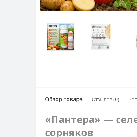
Обзор товара
Отзывов (0)
Во
«Пантера» — сел
сорняков