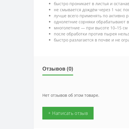
быстро проникает в листья и остана
не смывается дождём через 1 час по
лучше всего применять по активно 
однолетние сорняки обрабатывают в
многолетние — при высоте 10–15 см
после обработки против пырея нельз
быстро разлагается в почве и не ог
Отзывов (0)
Нет отзывов об этом товаре.
+ Написать отзыв