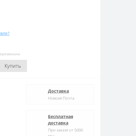
вле?
перезвоним
Купить
Доставка
Новоая Почта
Бесплатная
доставка
При заказе от 5000
грн