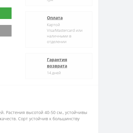
Оплата
Картой
Visa/Mastercard или
наличными в
отделении
Гарантия
возврата
14 дней
ей.
Растения высотой 40-50 см., устойчивы
качеств.
Сорт устойчив к большинству
.