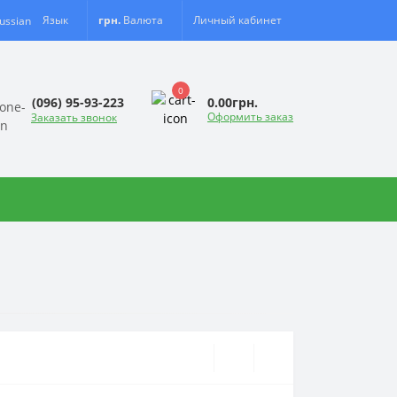
Язык
грн.
Валюта
Личный кабинет
0
0.00грн.
(096) 95-93-223
Оформить заказ
Заказать звонок