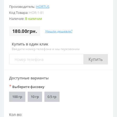
Производитель:
HORTUS
Код Товара:
HOR-1-81
Наличие:
В наличии
180.00грн.
Нашли дешевле?
Купить в один клик
Введите номер телефона и мы перезвоним
Купить
Доступные варианты
*
Выберите фасовку
100 гр
10 гр
0.5 гр
Кол-во: