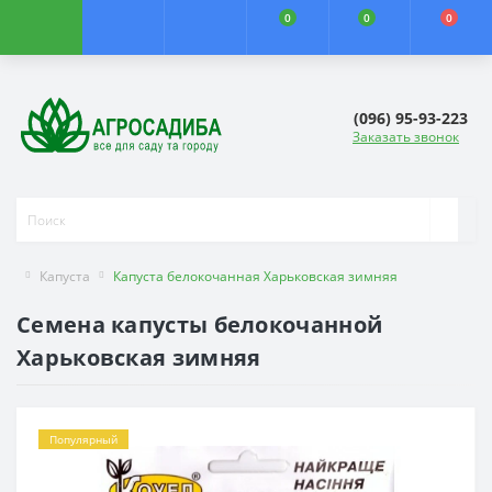
0
0
0
(096) 95-93-223
Заказать звонок
Капуста
Капуста белокочанная Харьковская зимняя
Семена капусты белокочанной
Харьковская зимняя
Популярный