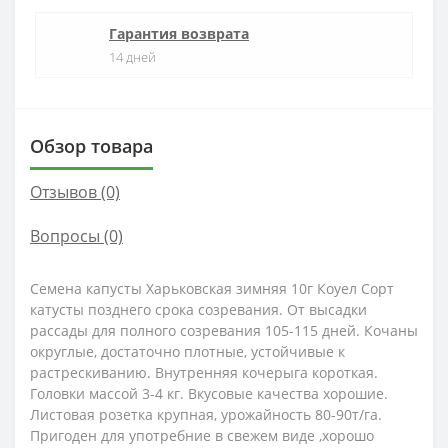
Гарантия возврата
14 дней
Обзор товара
Отзывов (0)
Вопросы
(0)
Семена капусты Харьковская зимняя 10г Коуел Сорт
катусты позднего срока созревания. От высадки
рассады для полного созревания 105-115 дней. Кочаны
округлые, достаточно плотные, устойчивые к
растрескиванию. Внутренняя кочерыга короткая.
Головки массой 3-4 кг. Вкусовые качества хорошие.
Листовая розетка крупная, урожайность 80-90т/га.
Пригоден для употребние в свежем виде ,хорошо