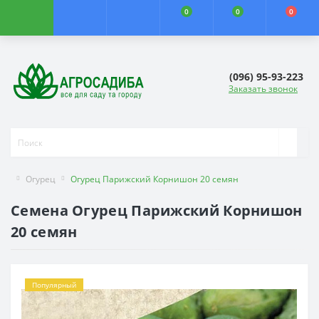
0
0
0
(096) 95-93-223
Заказать звонок
Огурец
Огурец Парижский Корнишон 20 семян
Семена Огурец Парижский Корнишон
20 семян
Популярный