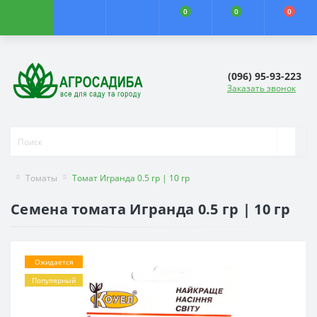
0
0
0
(096) 95-93-223
Заказать звонок
Томаты
Томат Игранда 0.5 гр | 10 гр
Семена томата Игранда 0.5 гр | 10 гр
Ожидается
Популярный