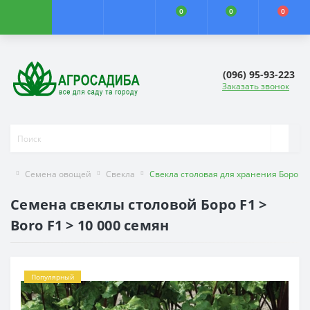
0
0
0
(096) 95-93-223
Заказать звонок
Семена овощей
Свекла
Свекла столовая для хранения Боро F1
Семена свеклы столовой Боро F1 >
Boro F1 > 10 000 семян
Популярный