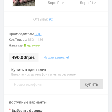
Отзывы:
(0)
Производитель:
BEJO
Код Товара:
BEO-1-136
Наличие:
В наличии
490.00грн.
Нашли дешевле?
Купить в один клик
Введите номер телефона и мы перезвоним
Купить
Доступные варианты
*
Выберите фасовку