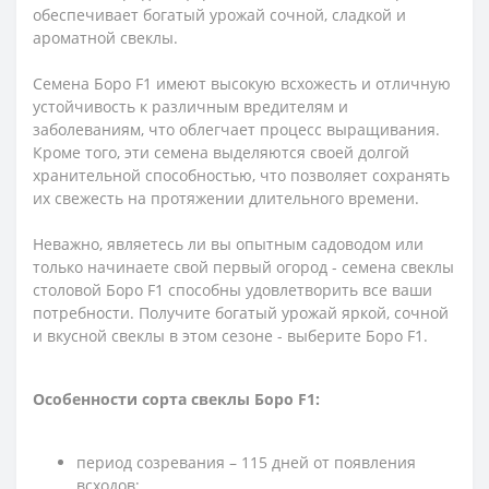
обеспечивает богатый урожай сочной, сладкой и
ароматной свеклы.
Семена Боро F1 имеют высокую всхожесть и отличную
устойчивость к различным вредителям и
заболеваниям, что облегчает процесс выращивания.
Кроме того, эти семена выделяются своей долгой
хранительной способностью, что позволяет сохранять
их свежесть на протяжении длительного времени.
Неважно, являетесь ли вы опытным садоводом или
только начинаете свой первый огород - семена свеклы
столовой Боро F1 способны удовлетворить все ваши
потребности. Получите богатый урожай яркой, сочной
и вкусной свеклы в этом сезоне - выберите Боро F1.
Особенности сорта свеклы Боро F1:
период созревания – 115 дней от появления
всходов;