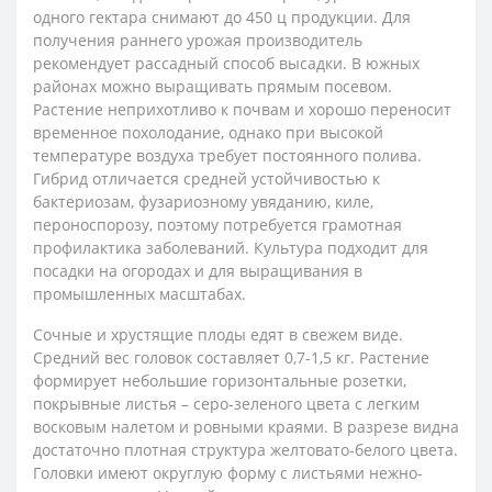
одного гектара снимают до 450 ц продукции. Для
получения раннего урожая производитель
рекомендует рассадный способ высадки. В южных
районах можно выращивать прямым посевом.
Растение неприхотливо к почвам и хорошо переносит
временное похолодание, однако при высокой
температуре воздуха требует постоянного полива.
Гибрид отличается средней устойчивостью к
бактериозам, фузариозному увяданию, киле,
пероноспорозу, поэтому потребуется грамотная
профилактика заболеваний. Культура подходит для
посадки на огородах и для выращивания в
промышленных масштабах.
Сочные и хрустящие плоды едят в свежем виде.
Средний вес головок составляет 0,7-1,5 кг. Растение
формирует небольшие горизонтальные розетки,
покрывные листья – серо-зеленого цвета с легким
восковым налетом и ровными краями. В разрезе видна
достаточно плотная структура желтовато-белого цвета.
Головки имеют округлую форму с листьями нежно-