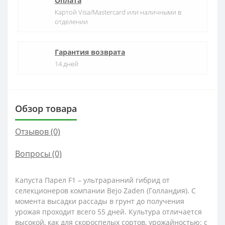
Оплата
Картой Visa/Mastercard или наличными в
отделении
Гарантия возврата
14 дней
Обзор товара
Отзывов (0)
Вопросы
(0)
Капуста Парел F1 – ультраранний гибрид от
селекционеров компании Bejo Zaden (Голландия). С
момента высадки рассады в грунт до получения
урожая проходит всего 55 дней. Культура отличается
высокой, как для скороспелых сортов, урожайностью: с