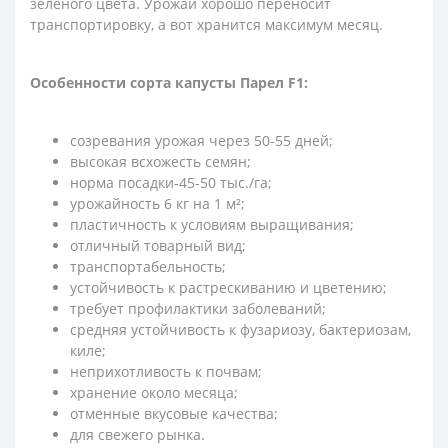
зеленого цвета. Урожай хорошо переносит
транспортировку, а вот хранится максимум месяц.
Особенности сорта капусты Парел F1:
созревания урожая через 50-55 дней;
высокая всхожесть семян;
норма посадки-45-50 тыс./га;
урожайность 6 кг на 1 м²;
пластичность к условиям выращивания;
отличный товарный вид;
транспортабельность;
устойчивость к растрескиванию и цветению;
требует профилактики заболеваний;
средняя устойчивость к фузариозу, бактериозам,
киле;
неприхотливость к почвам;
хранение около месяца;
отменные вкусовые качества;
для свежего рынка.