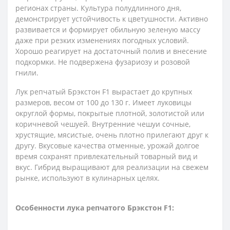
регионах страны. Культура полудлинного дня,
демонстрирует устойчивость к цветушности. Активно
развивается и формирует обильную зеленую массу
даже при резких изменениях погодных условий.
Хорошо реагирует на достаточный полив и внесение
подкормки. Не подвержена фузариозу и розовой
гнили.
Лук репчатый Брэкстон F1 вырастает до крупных
размеров, весом от 100 до 130 г. Имеет луковицы
округлой формы, покрытые плотной, золотистой или
коричневой чешуей. Внутренние чешуи сочные,
хрустящие, мясистые, очень плотно прилегают друг к
другу. Вкусовые качества отменные, урожай долгое
время сохранят привлекательный товарный вид и
вкус. Гибрид выращивают для реализации на свежем
рынке, используют в кулинарных целях.
Особенности лука репчатого Брэкстон F1: