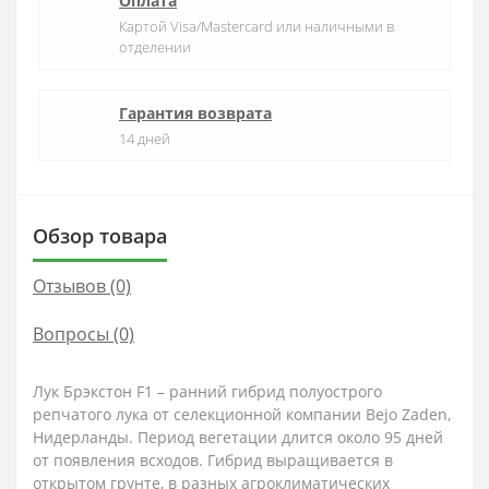
Оплата
Картой Visa/Mastercard или наличными в
отделении
Гарантия возврата
14 дней
Обзор товара
Отзывов (0)
Вопросы
(0)
Лук Брэкстон F1 – ранний гибрид полуострого
репчатого лука от селекционной компании Bejo Zaden,
Нидерланды. Период вегетации длится около 95 дней
от появления всходов. Гибрид выращивается в
открытом грунте, в разных агроклиматических