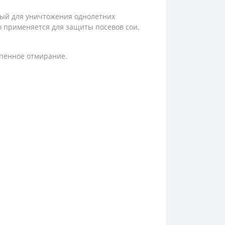
ный для уничтожения однолетних
о применяется для защиты посевов сои,
епенное отмирание.