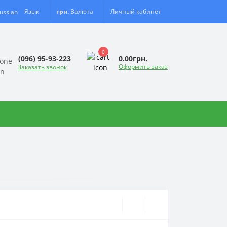
Язык
грн.
Валюта
Личный кабинет
0
0.00грн.
(096) 95-93-223
Оформить заказ
Заказать звонок