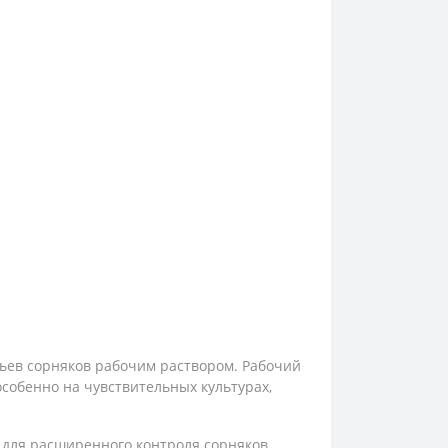
ьев сорняков рабочим раствором. Рабочий
собенно на чувствительных культурах,
для расширенного контроля сорняков,