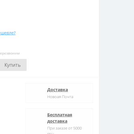
ешевле?
перезвоним
Купить
Доставка
Новоая Почта
Бесплатная
доставка
При заказе от 5000
грн