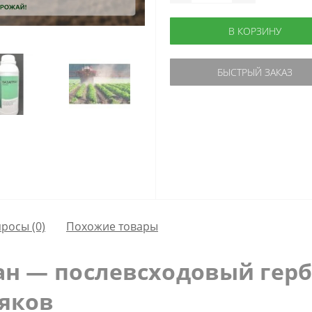
В КОРЗИНУ
БЫСТРЫЙ ЗАКАЗ
просы
(0)
Похожие товары
ан — послевсходовый гер
яков