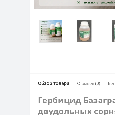
Обзор товара
Отзывов (0)
Во
Гербицид Базагр
двудольных сорн