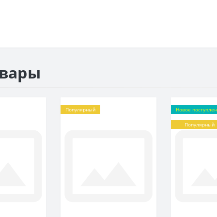
овары
Популярный
Новое поступле
Популярный