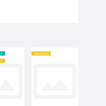
ние
Популярный